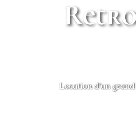
Retro
Location d’un grand 