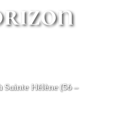
orizon
à Sainte Hélène (56 –