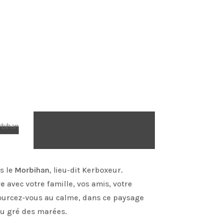
s le
Morbihan
, lieu-dit Kerboxeur.
re
avec votre famille, vos amis, votre
sourcez-vous au calme, dans ce paysage
au gré des marées.