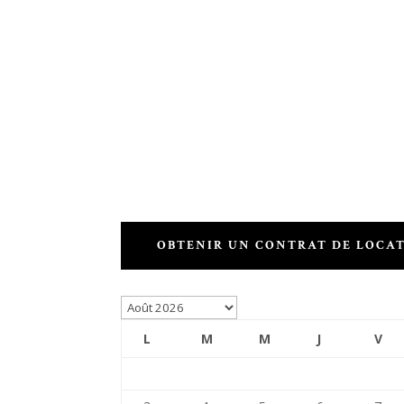
OBTENIR UN CONTRAT DE LOCA
L
M
M
J
V