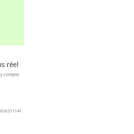
s réel
, y compris
 0616311141