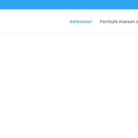
Kerboxeur
Formule maison s